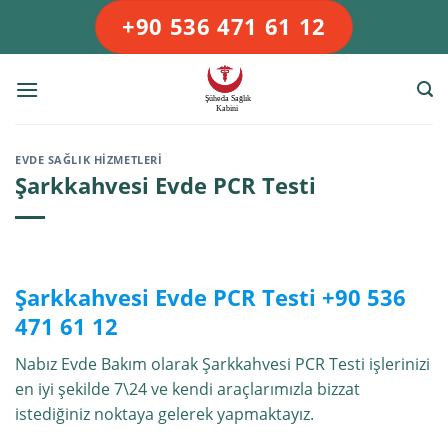
Skip
+90 536 471 61 12
to
content
EVDE SAĞLIK HIZMETLERI
Şarkkahvesi Evde PCR Testi
Şarkkahvesi Evde PCR Testi +90 536
471 61 12
Nabız Evde Bakım olarak Şarkkahvesi PCR Testi işlerinizi
en iyi şekilde 7\24 ve kendi araçlarımızla bizzat
istediğiniz noktaya gelerek yapmaktayız.