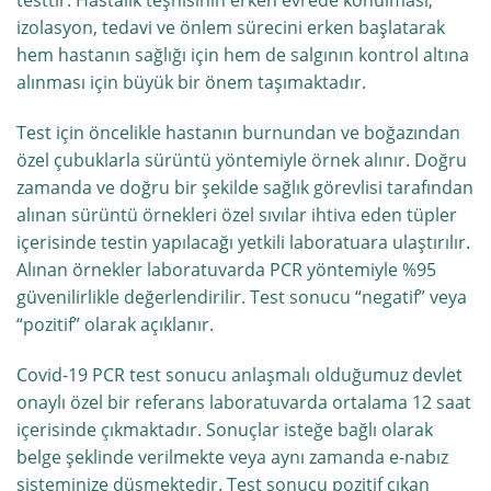
testtir. Hastalık teşhisinin erken evrede konulması,
izolasyon, tedavi ve önlem sürecini erken başlatarak
hem hastanın sağlığı için hem de salgının kontrol altına
alınması için büyük bir önem taşımaktadır.
Test için öncelikle hastanın burnundan ve boğazından
özel çubuklarla sürüntü yöntemiyle örnek alınır. Doğru
zamanda ve doğru bir şekilde sağlık görevlisi tarafından
alınan sürüntü örnekleri özel sıvılar ihtiva eden tüpler
içerisinde testin yapılacağı yetkili laboratuara ulaştırılır.
Alınan örnekler laboratuvarda PCR yöntemiyle %95
güvenilirlikle değerlendirilir. Test sonucu “negatif” veya
“pozitif” olarak açıklanır.
Covid-19 PCR test sonucu anlaşmalı olduğumuz devlet
onaylı özel bir referans laboratuvarda ortalama 12 saat
içerisinde çıkmaktadır. Sonuçlar isteğe bağlı olarak
belge şeklinde verilmekte veya aynı zamanda e-nabız
sisteminize düşmektedir. Test sonucu pozitif çıkan