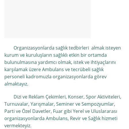
Organizasyonlarda sağlık tedbirleri almak isteyen
kurum ve kuruluşların sağlıklı etkin bir ortamda
bulunulmasına yardımcı olmak, istek ve ihtiyaçlarını
karşılamak üzere Ambulans ve tecrübeli sağlık
personeli kadromuzla organizasyonlarda görev
almaktayız.
Dizi ve Reklam Çekimleri, Konser, Spor Aktiviteleri,
Turnuvalar, Yarışmalar, Seminer ve Sempozyumlar,
Parti ve Özel Davetler, Fuar gibi Yerel ve Uluslararası
organizasyonlarda Ambulans, Revir ve Sağlık hizmeti
vermekteyiz.