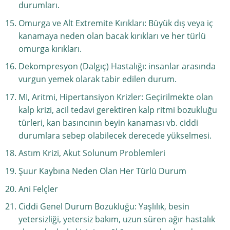
durumları.
Omurga ve Alt Extremite Kırıkları: Büyük dış veya iç
kanamaya neden olan bacak kırıkları ve her türlü
omurga kırıkları.
Dekompresyon (Dalgıç) Hastalığı: insanlar arasında
vurgun yemek olarak tabir edilen durum.
MI, Aritmi, Hipertansiyon Krizler: Geçirilmekte olan
kalp krizi, acil tedavi gerektiren kalp ritmi bozukluğu
türleri, kan basıncının beyin kanaması vb. ciddi
durumlara sebep olabilecek derecede yükselmesi.
Astım Krizi, Akut Solunum Problemleri
Şuur Kaybına Neden Olan Her Türlü Durum
Ani Felçler
Ciddi Genel Durum Bozukluğu: Yaşlılık, besin
yetersizliği, yetersiz bakım, uzun süren ağır hastalık