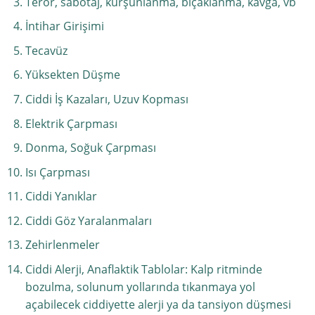
Terör, sabotaj, kurşunlanma, bıçaklanma, kavga, vb
İntihar Girişimi
Tecavüz
Yüksekten Düşme
Ciddi İş Kazaları, Uzuv Kopması
Elektrik Çarpması
Donma, Soğuk Çarpması
Isı Çarpması
Ciddi Yanıklar
Ciddi Göz Yaralanmaları
Zehirlenmeler
Ciddi Alerji, Anaflaktik Tablolar: Kalp ritminde
bozulma, solunum yollarında tıkanmaya yol
açabilecek ciddiyette alerji ya da tansiyon düşmesi