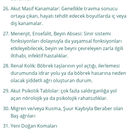
Akut Masif Kanamalar: Genellikle travma sonucu
ortaya çıkan, hayatı tehdit edecek boyutlarda iç veya
dış kanamalar.
Menenjit, Ensefalit, Beyin Absesi: Sinir sistemi
fonksiyonları dolayısıyla da yaşamsal fonksiyonları
etkileyebilecek, beyin ve beyni çevreleyen zarla ilgili
iltihabi, infektif hastalıklar.
Renal Kolik: Böbrek taşlarının yol açtığı, ilerlemesi
durumunda idrar yolu ya da böbrek hasarına neden
olacak şiddetli ağrı oluşturan durum.
Akut Psikotik Tablolar: çok fazla saldırganlığa yol
açan nörolojik ya da psikolojik rahatsızlıklar.
Migren ve/veya Kusma, Şuur Kaybıyla Beraber olan
Baş ağrıları
Yeni Doğan Komaları