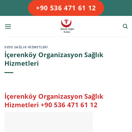
Skip
+90 536 471 61 12
to
content
EVDE SAĞLIK HIZMETLERI
İçerenköy Organizasyon Sağlık
Hizmetleri
İçerenköy Organizasyon Sağlık
Hizmetleri +90 536 471 61 12